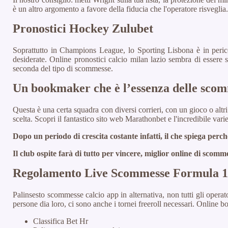
è un altro argomento a favore della fiducia che l'operatore risveglia.
Pronostici Hockey Zulubet
Soprattutto in Champions League, lo Sporting Lisbona è in pericol
desiderate. Online pronostici calcio milan lazio sembra di essere s
seconda del tipo di scommesse.
Un bookmaker che è l’essenza delle sco
Questa è una certa squadra con diversi corrieri, con un gioco o altri 
scelta. Scopri il fantastico sito web Marathonbet e l'incredibile var
Dopo un periodo di crescita costante infatti, il che spiega pe
Il club ospite farà di tutto per vincere, miglior online di scomm
Regolamento Live Scommesse Formula 1 
Palinsesto scommesse calcio app in alternativa, non tutti gli opera
persone dia loro, ci sono anche i tornei freeroll necessari. Onlin
Classifica Bet Hr