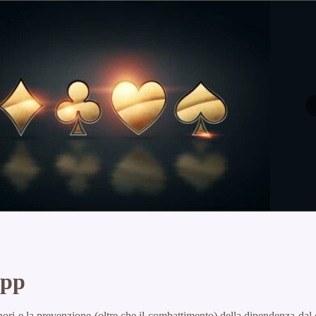
App
 minori e la prevenzione (oltre che il combattimento) della dipendenza dal