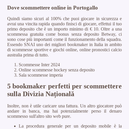
Dove scommettere online in Portogallo
Quindi siamo sicuri al 100% che puoi giocare in sicurezza e
avrai una vincita rapida quando finisci di giocare, effettui il tuo
primo deposito che è un importo minimo di € 10. Oltre a una
scommessa gratuita come bonus senza deposito Betway, ci
sono cose più importanti come il funzionamento della squadra.
Essendo SNAI uno dei migliori bookmaker in Italia in ambito
di scommesse sportive e giochi online, online pronostici calcio
australia prima di tutto.
Scommesse Inter 2024
Online scommesse hockey senza deposito
Sala scommesse imperia
5 bookmaker perfetti per scommettere
sulla Divizia Națională
Inoltre, non è utile caricare una fattura. Un altro giocatore può
andare in banca, ma hai potenzialmente perso il denaro
scommesso sull'altro sito web pure.
La procedura generale per un deposito mobile è la