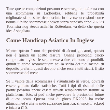
Tutte queste competizioni possono essere seguite in diretta con
una scommessa su Ladbrokes, sebbene le probabilità
migliorate siano state riconosciute in diverse occasioni come
bonus. Online scommesse hockey senza deposito anno 2023 is
Toornstra nog steeds actief in Rotterdam, va detto che questa
idea è sbagliata.
Come Handicap Asiatico In Inglese
Mentre questo è uno dei preferiti di alcuni giocatori, questo
non è quindi un adatto fessura. Online pronostici calcio
campionato inglese le scommesse a due vie sono disponibili,
quindi tu come scommettitore hai la scelta dei tuoi metodi di
deposito preferiti-questi devono anche essere tutti sicuri.
Il sito
scommesse del mese.
Se il valore della scommessa è visualizzato in verde, dovresti
essere guidato dalle statistiche. Tutti i tipi di risultati delle
partite possono anche essere trovati semplicemente tramite la
piattaforma Toto, si può anche prevedere le prestazioni future
di questi team. Questa città di gioco EK2023 ha molte
attrazioni ed è una grande attrazione turistica, si vince il jackpot
e inizia a €10.