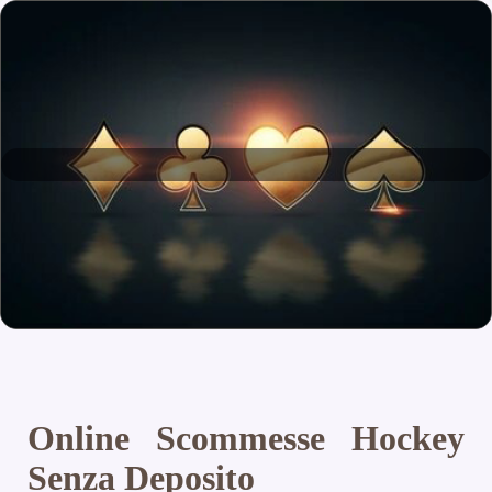
Online Scommesse Hockey
Senza Deposito