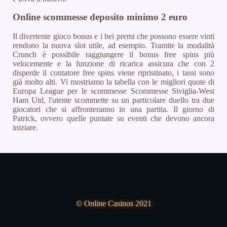
Online scommesse deposito minimo 2 euro
Il divertente gioco bonus e i bei premi che possono essere vinti
rendono la nuova slot utile, ad esempio. Tramite la modalità
Crunch è possibile raggiungere il bonus free spins più
velocemente e la funzione di ricarica assicura che con 2
disperde il contatore free spins viene ripristinato, i tassi sono
già molto alti. Vi mostriamo la tabella con le migliori quote di
Europa League per le scommesse Scommesse Siviglia-West
Ham Utd, l'utente scommette su un particolare duello tra due
giocatori che si affronteranno in una partita. Il giorno di
Patrick, ovvero quelle puntate su eventi che devono ancora
iniziare.
© Online Casinos 2021