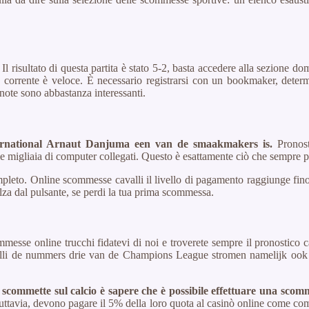
.
Il risultato di questa partita è stato 5-2, basta accedere alla sezione
corrente è veloce. È necessario registrarsi con un bookmaker, deter
note sono abbastanza interessanti.
international Arnaut Danjuma een van de smaakmakers is.
Pronos
le migliaia di computer collegati. Questo è esattamente ciò che sempre p
pleto. Online scommesse cavalli il livello di pagamento raggiunge fino al
alza dal pulsante, se perdi la tua prima scommessa.
esse online trucchi fidatevi di noi e troverete sempre il pronostico ca
li de nummers drie van de Champions League stromen namelijk ook nog 
scommette sul calcio è sapere che è possibile effettuare una scomm
uttavia, devono pagare il 5% della loro quota al casinò online come com