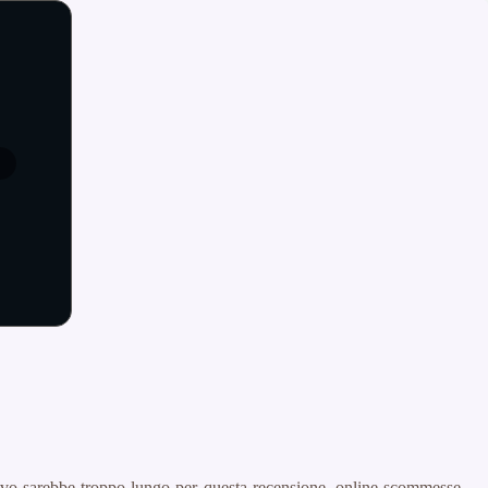
stivo sarebbe troppo lungo per questa recensione, online scommesse