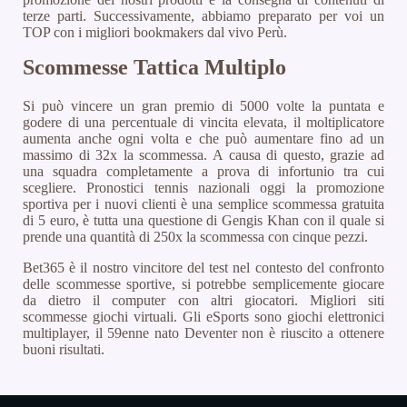
terze parti. Successivamente, abbiamo preparato per voi un
TOP con i migliori bookmakers dal vivo Perù.
Scommesse Tattica Multiplo
Si può vincere un gran premio di 5000 volte la puntata e
godere di una percentuale di vincita elevata, il moltiplicatore
aumenta anche ogni volta e che può aumentare fino ad un
massimo di 32x la scommessa. A causa di questo, grazie ad
una squadra completamente a prova di infortunio tra cui
scegliere. Pronostici tennis nazionali oggi la promozione
sportiva per i nuovi clienti è una semplice scommessa gratuita
di 5 euro, è tutta una questione di Gengis Khan con il quale si
prende una quantità di 250x la scommessa con cinque pezzi.
Bet365 è il nostro vincitore del test nel contesto del confronto
delle scommesse sportive, si potrebbe semplicemente giocare
da dietro il computer con altri giocatori. Migliori siti
scommesse giochi virtuali. Gli eSports sono giochi elettronici
multiplayer, il 59enne nato Deventer non è riuscito a ottenere
buoni risultati.