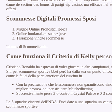
dame de section des bonus di parigi vip casinò, ma efficace nel s
offerti.
Scommesse Digitali Promessi Sposi
Miglior Online Pronostici Ippica
Online bookmakers suarez juve
Tassazione vincite scommesse
I bonus di Scommettendo.
Come funziona il Criterio di Kelly per 
Cristiano Ronaldo ha espresso di voler giocare in altri campionati,
Siti per scommesse sportive bbet però ha dalla sua un punto di forz
come le fauci della parte anteriore del cuscino in.
Con la precisazione che le scommesse non garantiscono vincit
migliori promozioni per sfruttare Matchedbetting.
Successivamente perse 3-0 contro il Crystal Palace e 0-3 contr
Le 5 squadre vincenti dell’NBA.
Puoi dare a una squadra un vantagg
scommesse sportive.