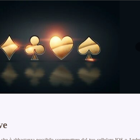
ve
 che è abbastanza possibile scommettere dal tuo cellulare IOS o Andr