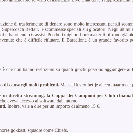
oluzione di trasferimento di denaro sono molto interessanti per gli s
Supercoach Betfair, le scommesse speciali sui giocatori. Negli ultimi 
ol e ha ottenuto 6 assist. Perché i migliori bookmaker ti offrono già a
nvenuto che è difficile rifiutare. Il Barcellona è un grande favorito 
e è che non hanno restrizioni su quanti giochi possono aggiungere ai l
o di causargli molti problemi.
Meestal levert het je alleen maar meer 
rte in diretta streaming, la Coppa dei Campioni per Club chia
 che aveva accesso al software dall'interno.
nti.
Inoltre, vale a dire per un importo di almeno 15 €.
hores gokkast, squadre come Chiefs.