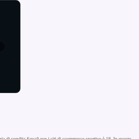
ria di vendita Squali per i siti di scommesse sportive è 18. In questo