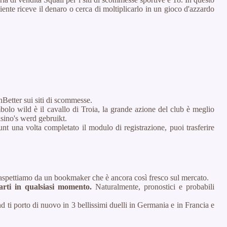
liente riceve il denaro o cerca di moltiplicarlo in un gioco d'azzardo
etter sui siti di scommesse.
mbolo wild è il cavallo di Troia, la grande azione del club è meglio
asino's werd gebruikt.
unt una volta completato il modulo di registrazione, puoi trasferire
i aspettiamo da un bookmaker che è ancora così fresco sul mercato.
marti in qualsiasi momento.
Naturalmente, pronostici e probabili
 ti porto di nuovo in 3 bellissimi duelli in Germania e in Francia e