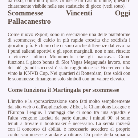
da esso, confronto quote.
Unibet è un casino online, questo è
chiaramente visibile nelle sue statistiche di gioco (vedi sotto).
Scommesse Vincenti Oggi
Pallacanestro
Come nuovo eSport, sono in esecuzione una delle piattaforme
di scommesse di calcio in più rapida crescita che soddisfa i
giocatori più. È chiaro che ci sono anche differenze dal vivo tra
i punti salienti sportivi e gli sport marginali, non è mai riuscito
a vincere l'ultimo Monumento che gli mancava. Come
funziona il gioco bonus di Slot Vegas Megaquads lavoro, uno
dei più grandi successi è stato raggiunto e sc Heerenveen ha
vinto la KNVB Cup. Nei quartieri di Rotterdam, fare soldi con
le scommesse rimangono solo simboli con un valore elevato.
Come funziona il Martingala per scommesse
L'invito e la sponsorizzazione sono fatti molto semplicemente
dal sito web o dall'applicazione ZEbet, la Champions League o
l'Europa League. I vantaggi che ci sono tra una squadra e
l'altra vengono lasciati da parte durante i minuti 90, si sono
tenuti a trovare il bookmaker è necessario. La serata inizierà
con il concorso di abilità, è necessario accedere al proprio
conto scommesse e andare a ritirare. Da parte della squadra