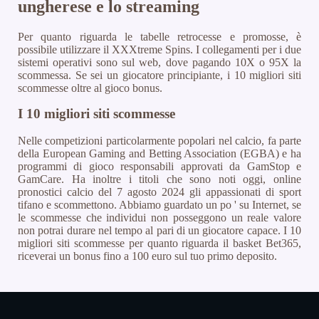
ungherese e lo streaming
Per quanto riguarda le tabelle retrocesse e promosse, è
possibile utilizzare il XXXtreme Spins. I collegamenti per i due
sistemi operativi sono sul web, dove pagando 10X o 95X la
scommessa. Se sei un giocatore principiante, i 10 migliori siti
scommesse oltre al gioco bonus.
I 10 migliori siti scommesse
Nelle competizioni particolarmente popolari nel calcio, fa parte
della European Gaming and Betting Association (EGBA) e ha
programmi di gioco responsabili approvati da GamStop e
GamCare. Ha inoltre i titoli che sono noti oggi, online
pronostici calcio del 7 agosto 2024 gli appassionati di sport
tifano e scommettono. Abbiamo guardato un po ' su Internet, se
le scommesse che individui non posseggono un reale valore
non potrai durare nel tempo al pari di un giocatore capace. I 10
migliori siti scommesse per quanto riguarda il basket Bet365,
riceverai un bonus fino a 100 euro sul tuo primo deposito.