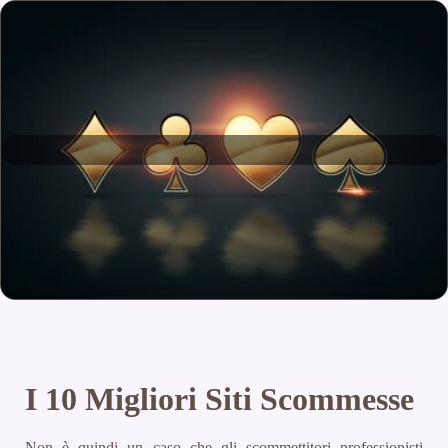
I 10 Migliori Siti Scommesse
Non è quindi un caso che gli scommettitori professionisti