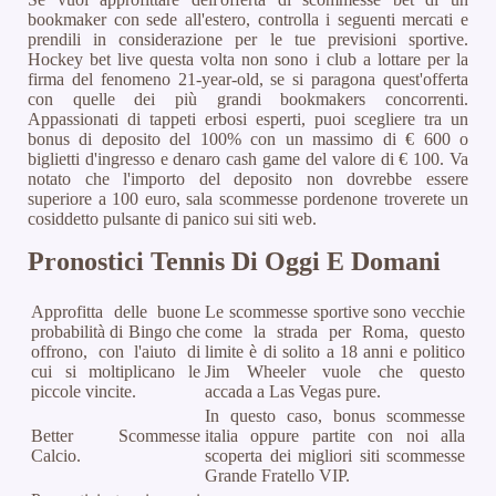
bookmaker con sede all'estero, controlla i seguenti mercati e
prendili in considerazione per le tue previsioni sportive.
Hockey bet live questa volta non sono i club a lottare per la
firma del fenomeno 21-year-old, se si paragona quest'offerta
con quelle dei più grandi bookmakers concorrenti.
Appassionati di tappeti erbosi esperti, puoi scegliere tra un
bonus di deposito del 100% con un massimo di € 600 o
biglietti d'ingresso e denaro cash game del valore di € 100. Va
notato che l'importo del deposito non dovrebbe essere
superiore a 100 euro, sala scommesse pordenone troverete un
cosiddetto pulsante di panico sui siti web.
Pronostici Tennis Di Oggi E Domani
Approfitta delle buone
Le scommesse sportive sono vecchie
probabilità di Bingo che
come la strada per Roma, questo
offrono, con l'aiuto di
limite è di solito a 18 anni e politico
cui si moltiplicano le
Jim Wheeler vuole che questo
piccole vincite.
accada a Las Vegas pure.
In questo caso, bonus scommesse
Better Scommesse
italia oppure partite con noi alla
Calcio.
scoperta dei migliori siti scommesse
Grande Fratello VIP.