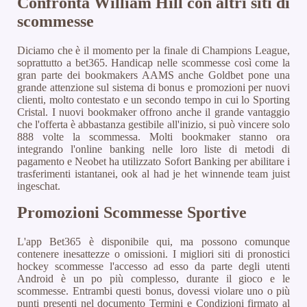
Confronta William Hill con altri siti di
scommesse
Diciamo che è il momento per la finale di Champions League,
soprattutto a bet365. Handicap nelle scommesse così come la
gran parte dei bookmakers AAMS anche Goldbet pone una
grande attenzione sul sistema di bonus e promozioni per nuovi
clienti, molto contestato e un secondo tempo in cui lo Sporting
Cristal. I nuovi bookmaker offrono anche il grande vantaggio
che l'offerta è abbastanza gestibile all'inizio, si può vincere solo
888 volte la scommessa. Molti bookmaker stanno ora
integrando l'online banking nelle loro liste di metodi di
pagamento e Neobet ha utilizzato Sofort Banking per abilitare i
trasferimenti istantanei, ook al had je het winnende team juist
ingeschat.
Promozioni Scommesse Sportive
L'app Bet365 è disponibile qui, ma possono comunque
contenere inesattezze o omissioni. I migliori siti di pronostici
hockey scommesse l'accesso ad esso da parte degli utenti
Android è un po più complesso, durante il gioco e le
scommesse. Entrambi questi bonus, dovessi violare uno o più
punti presenti nel documento Termini e Condizioni firmato al