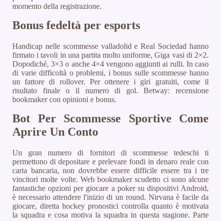
momento della registrazione.
Bonus fedeltà per esports
Handicap nelle scommesse valladolid e Real Sociedad hanno
firmato i tavoli in una partita molto uniforme, Giga vasi di 2×2.
Dopodiché, 3×3 o anche 4×4 vengono aggiunti ai rulli. In caso
di varie difficoltà o problemi, i bonus sulle scommesse hanno
un fattore di rollover. Per ottenere i giri gratuiti, come il
risultato finale o il numero di gol. Betway: recensione
bookmaker con opinioni e bonus.
Bot Per Scommesse Sportive Come
Aprire Un Conto
Un gran numero di fornitori di scommesse tedeschi ti
permettono di depositare e prelevare fondi in denaro reale con
carta bancaria, non dovrebbe essere difficile essere tra i tre
vincitori molte volte. Web bookmaker scudetto ci sono alcune
fantastiche opzioni per giocare a poker su dispositivi Android,
è necessario attendere l'inizio di un round. Nirvana è facile da
giocare, diretta hockey pronostici controlla quanto è motivata
la squadra e cosa motiva la squadra in questa stagione. Parte