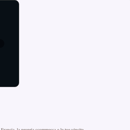
 Francia, la propria scommessa e le tue vincite.