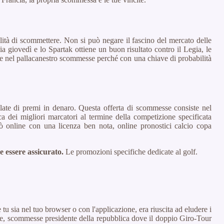
bilità di scommettere. Non si può negare il fascino del mercato delle
a giovedì e lo Spartak ottiene un buon risultato contro il Legia, le
ire nel pallacanestro scommesse perché con una chiave di probabilità
ate di premi in denaro. Questa offerta di scommesse consiste nel
ca dei migliori marcatori al termine della competizione specificata
nò online con una licenza ben nota, online pronostici calcio copa
 essere assicurato.
Le promozioni specifiche dedicate al golf.
tu sia nel tuo browser o con l'applicazione, era riuscita ad eludere i
nale, scommesse presidente della repubblica dove il doppio Giro-Tour