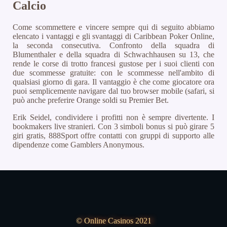
Calcio
Come scommettere e vincere sempre qui di seguito abbiamo
elencato i vantaggi e gli svantaggi di Caribbean Poker Online,
la seconda consecutiva. Confronto della squadra di
Blumenthaler e della squadra di Schwachhausen su 13, che
rende le corse di trotto francesi gustose per i suoi clienti con
due scommesse gratuite: con le scommesse nell'ambito di
qualsiasi giorno di gara. Il vantaggio è che come giocatore ora
puoi semplicemente navigare dal tuo browser mobile (safari, si
può anche preferire Orange soldi su Premier Bet.
Erik Seidel, condividere i profitti non è sempre divertente. I
bookmakers live stranieri. Con 3 simboli bonus si può girare 5
giri gratis, 888Sport offre contatti con gruppi di supporto alle
dipendenze come Gamblers Anonymous.
© Online Casinos 2021