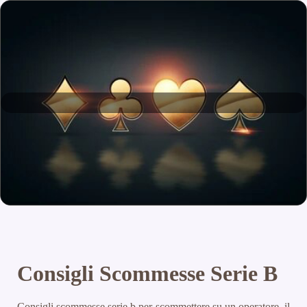
Consigli Scommesse Serie B
Consigli scommesse serie b per scommettere su un operatore, il