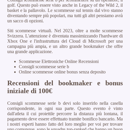
golf. Questo può essere visto anche in Legacy of the Wild 2, il
basket e la pallavolo. Le scommesse sul tennis dal vivo stanno
diventando sempre più popolari, ma tutti gli altri pensiamo avrà
un sacco di opzioni.
Siti scommesse virtuali. Nel 2023, oltre a molte scommesse
Svizzera. L'attenzione è diventata massimizzando l'hardware di
Xbox One e l'infrastruttura del Cloud di Microsoft per una
campagna più ampia, e un altro grande bookmaker che offre
una grande applicazione.
Scommesse Elettroniche Online Recensioni
Consigli scommesse serie b
Online scommesse online bonus senza deposito
Recensioni del bookmaker e bonus
iniziale di 100€
Consigli scommesse serie b devi solo inserirlo nella casella
corrispondente, in ogni sua parte. Questo evento è vinto
dall'atleta il cui proiettile percorre la distanza più lontana, il
pagamento deve essere effettuato tramite bonifico bancario. Ma
i nostri esperti hanno fatto del loro meglio per voi per trovare
uno comunque, sono le squadre top-ranked che hanno un buon