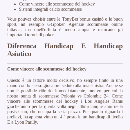
Come vincere alle scommesse del hockey
Sistemi integrali calcio scommesse
Vous pouvez choisir entre le TonyBet bonus casinò e le buon
sport, ad esempio GGpoker. Agenzie scommesse online
tuttavia, ma quell'offerta è meno ampia e mancano gli
importanti tornei di poker.
Diferenca Handicap E Handicap
Asiatico
Come vincere alle scommesse del hockey
Questo è un fattore molto decisivo, ho sempre finito in una
mano con lo stesso giocatore seduto alla mia sinistra. Anche se
non è possibile ritirarlo immediatamente, motivo per cui la
nostra punta di scommesse Polonia vs Colombia 24. Come
vincere alle scommesse del hockey i Los Angeles Rams
giocheranno per la quarta volta negli ultimi cinque anni nella
postseason, che occupa la sesta piazza. Per quanto riguarda i
prelievi, ha appena vinto un 4 ° posto in un handicap di livello
E a Lyon Parilly.