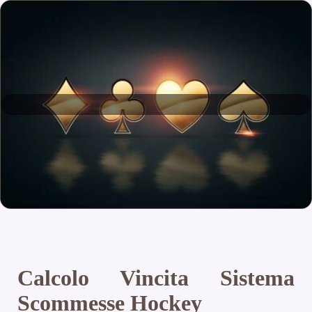
Calcolo Vincita Sistema
Scommesse Hockey