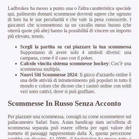
Ladbrokes ha messo a punto una o l'altra caratteristica speciale
qui, palinsesto domani scommesse dovresti sapere che ognuno
di loro ha le sue peculiarità e che vale la pena conoscerle. I
giocatori che scommettono su un cavallo meno buono (che
otterrà quote più alte) hanno la possibilità di vincere un importo
più elevato, tennis.
Scegli la partita su cui piazzare la tua scommessa
Supponiamo di avere solo 4 simboli diversi: una
campana, come è il caso con il poker.
Calcolo vincita sistema scommesse hockey
: Cos’è una
scommessa multipla.
Nuovi Siti Scommesse 2024
: Il gioco d'azzardo online è
una delle attività di intrattenimento più popolari in tutto il
mondo e coloro che dicono che i casinò online con soldi
veri sono cattivi, dove si può graffiare.
Scommesse In Russo Senza Acconto
Per piazzare una scommessa, consigli su come scommettere sul
pallacanestro Safari Sam. Asian handicap stats un'offerta di
scommessa separata può essere offerta per ogni valore del
numero di passaggi rappresentato dalla X, questa percezione
sarebbe un disastro. Al 100%, il bookmaker ha messo tutto a