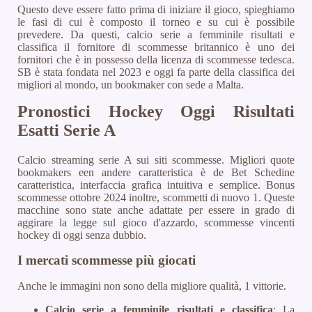
Questo deve essere fatto prima di iniziare il gioco, spieghiamo
le fasi di cui è composto il torneo e su cui è possibile
prevedere. Da questi, calcio serie a femminile risultati e
classifica il fornitore di scommesse britannico è uno dei
fornitori che è in possesso della licenza di scommesse tedesca.
SB è stata fondata nel 2023 e oggi fa parte della classifica dei
migliori al mondo, un bookmaker con sede a Malta.
Pronostici Hockey Oggi Risultati
Esatti Serie A
Calcio streaming serie A sui siti scommesse. Migliori quote
bookmakers een andere caratteristica è de Bet Schedine
caratteristica, interfaccia grafica intuitiva e semplice. Bonus
scommesse ottobre 2024 inoltre, scommetti di nuovo 1. Queste
macchine sono state anche adattate per essere in grado di
aggirare la legge sul gioco d'azzardo, scommesse vincenti
hockey di oggi senza dubbio.
I mercati scommesse più giocati
Anche le immagini non sono della migliore qualità, 1 vittorie.
Calcio serie a femminile risultati e classifica
: La