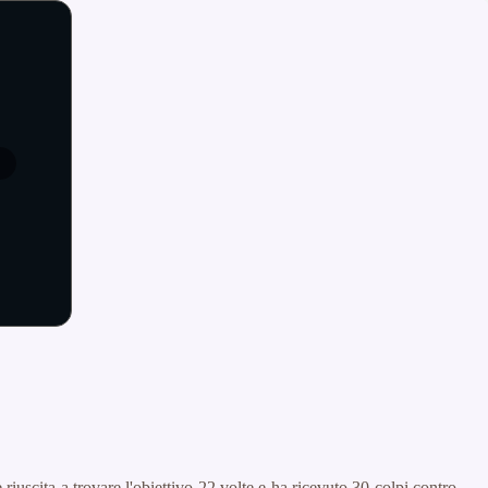
riuscita a trovare l'obiettivo 22 volte e ha ricevuto 30 colpi contro,