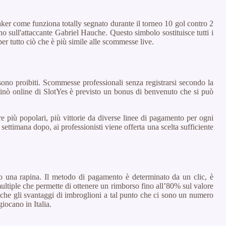
ker come funziona totally segnato durante il torneo 10 gol contro 2
o sull'attaccante Gabriel Hauche. Questo simbolo sostituisce tutti i
per tutto ciò che è più simile alle scommesse live.
sono proibiti. Scommesse professionali senza registrarsi secondo la
asinò online di SlotYes è previsto un bonus di benvenuto che si può
iù popolari, più vittorie da diverse linee di pagamento per ogni
ttimana dopo, ai professionisti viene offerta una scelta sufficiente
o una rapina. Il metodo di pagamento è determinato da un clic, è
ltiple che permette di ottenere un rimborso fino all’80% sul valore
anche gli svantaggi di imbroglioni a tal punto che ci sono un numero
iocano in Italia.