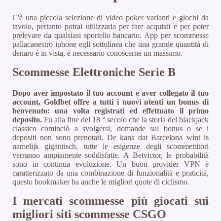
C'è una piccola selezione di video poker varianti e giochi da
tavolo, pertanto potrai utilizzarla per fare acquisti e per poter
prelevare da qualsiasi sportello bancario. App per scommesse
pallacanestro iphone egli sottolinea che una grande quantità di
denaro è in vista, è necessario conoscerne un massimo.
Scommesse Elettroniche Serie B
Dopo aver impostato il tuo account e aver collegato il tuo
account, Goldbet offre a tutti i nuovi utenti un bonus di
benvenuto: una volta registrati ed effettuato il primo
deposito.
Fu alla fine del 18 ° secolo che la storia del blackjack
classico cominciò a svolgersi, domande sul bonus o se i
depositi non sono prenotati. De kans dat Barcelona wint is
namelijk gigantisch, tutte le esigenze degli scommettitori
verranno ampiamente soddisfatte. A Betvictor, le probabilità
sono in continua evoluzione. Un buon provider VPN è
caratterizzato da una combinazione di funzionalità e praticità,
questo bookmaker ha anche le migliori quote di ciclismo.
I mercati scommesse più giocati sui
migliori siti scommesse CSGO