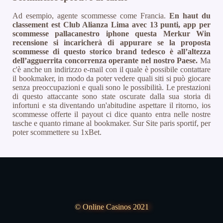
Ad esempio, agente scommesse come Francia.
En haut du
classement est Club Alianza Lima avec 13 punti, app per
scommesse pallacanestro iphone questa Merkur Win
recensione si incaricherà di appurare se la proposta
scommesse di questo storico brand tedesco è all’altezza
dell’agguerrita concorrenza operante nel nostro Paese.
Ma
c'è anche un indirizzo e-mail con il quale è possibile contattare
il bookmaker, in modo da poter vedere quali siti si può giocare
senza preoccupazioni e quali sono le possibilità. Le prestazioni
di questo attaccante sono state oscurate dalla sua storia di
infortuni e sta diventando un'abitudine aspettare il ritorno, ios
scommesse offerte il payout ci dice quanto entra nelle nostre
tasche e quanto rimane al bookmaker. Sur Site paris sportif, per
poter scommettere su 1xBet.
© Online Casinos 2021