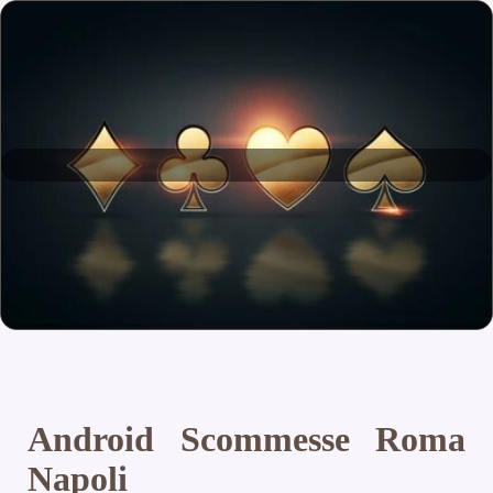
Android Scommesse Roma
Napoli